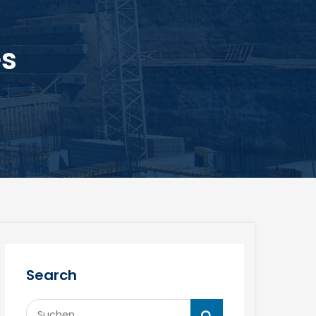
es
Search
Suchen