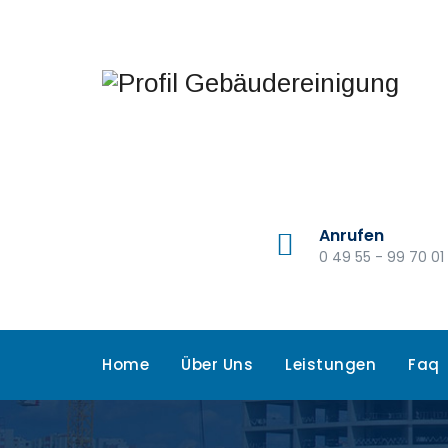
Anrufen
0 49 55 - 99 70 01
Home
Über Uns
Leistungen
Faq