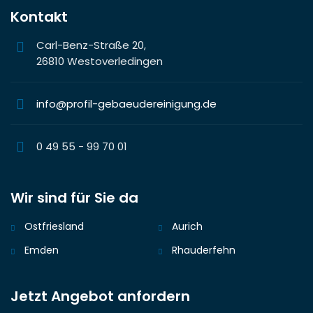
Kontakt
Carl-Benz-Straße 20,
26810 Westoverledingen
info@profil-gebaeudereinigung.de
0 49 55 - 99 70 01
Wir sind für Sie da
Ostfriesland
Aurich
Emden
Rhauderfehn
Jetzt Angebot anfordern